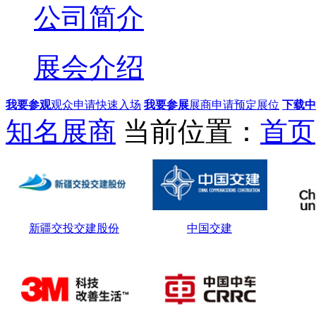
公司简介
展会介绍
我要参观
观众申请快速入场
我要参展
展商申请预定展位
下载中
知名展商
当前位置：
首页
新疆交投交建股份
中国交建