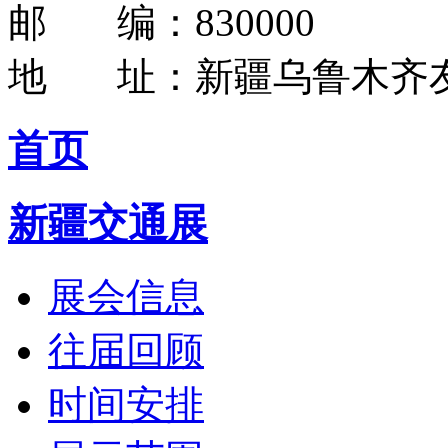
邮 编：830000
地 址：新疆乌鲁木齐友
首页
新疆交通展
展会信息
往届回顾
时间安排