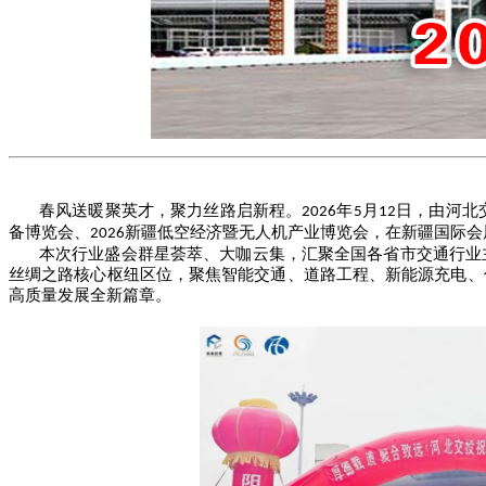
春风送暖聚英才，聚力丝路启新程。
年
月
日，由河北
2026
5
12
备博览会、
新疆低空经济暨无人机产业博览会，在新疆国际会
2026
本次行业盛会群星荟萃、大咖云集，汇聚全国各省市交通行业
丝绸之路核心枢纽区位，聚焦智能交通、道路工程、新能源充电、
高质量发展全新篇章。