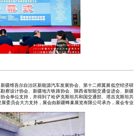
、新疆维吾尔自治区新能源汽车发展协会、第十二师翼展低空经济研
区勘察设计协会、新疆地方铁路协会、陕西省智能交通促进会、新疆
输协会单位支持，并得到了哈萨克斯坦共和国交通部、塔吉克斯坦共
发展委员会大力支持，展会由新疆蜂巢展览有限公司承办，展会专业