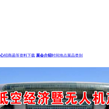
心
招商函等资料下载
展会介绍
时间地点展品类别