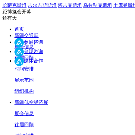
哈萨克斯坦
吉尔吉斯斯坦
塔吉克斯坦
乌兹别克斯坦
土库曼斯
距博览会开幕
还有
天
首页
新疆交通展
参展咨询
展会信息
参观咨询
往届回顾
媒体合作
时间安排
展示范围
组织机构
新疆低空经济展
展会信息
往届回顾