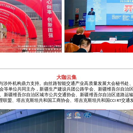
大咖云集
与涉外机构鼎力支持。由丝路智能交通产业高质量发展大会秘书处
会等单位共同主办，新疆生产建设兵团公路学会、新疆维吾尔自治
、新疆维吾尔自治区城市公共交通协会、新疆维吾尔自治区道路运
理联盟、塔吉克斯坦共和国工商协会、塔吉克斯坦共和国
交通
CCI RT