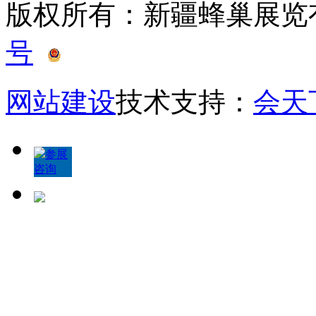
版权所有：新疆蜂巢展
号
新公网安备 65010402
网站建设
技术支持：
会天
参展
咨询