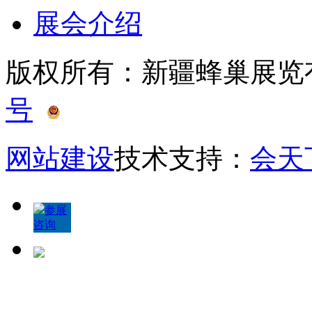
展会介绍
版权所有：新疆蜂巢展
号
新公网安备 65010402
网站建设
技术支持：
会天
参展
咨询