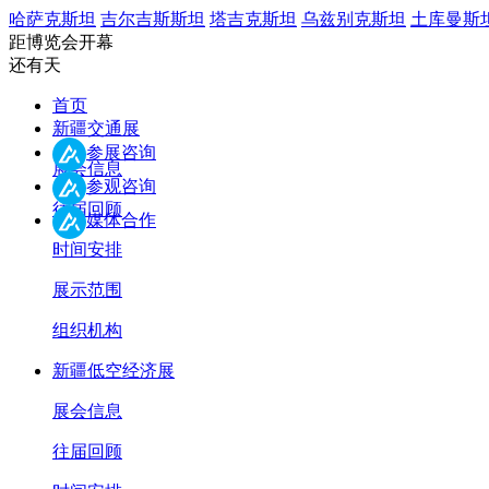
哈萨克斯坦
吉尔吉斯斯坦
塔吉克斯坦
乌兹别克斯坦
土库曼斯
距博览会开幕
还有
天
首页
新疆交通展
参展咨询
展会信息
参观咨询
往届回顾
媒体合作
时间安排
展示范围
组织机构
新疆低空经济展
展会信息
往届回顾