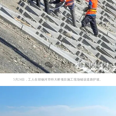
5月24日，工人在胡杨河市特大桥项目施工现场铺设道路护坡。