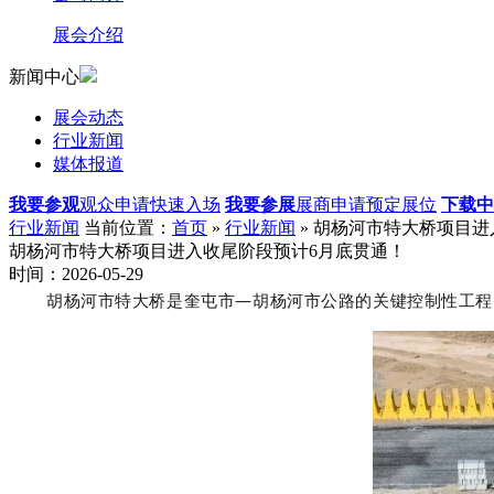
展会介绍
新闻中心
展会动态
行业新闻
媒体报道
我要参观
观众申请快速入场
我要参展
展商申请预定展位
下载中
行业新闻
当前位置：
首页
»
行业新闻
» 胡杨河市特大桥项目
胡杨河市特大桥项目进入收尾阶段预计6月底贯通！
时间：2026-05-29
胡杨河市特大桥是奎屯市—胡杨河市公路的关键控制性工程。‌