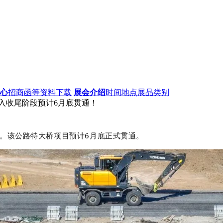
心
招商函等资料下载
展会介绍
时间地点展品类别
进入收尾阶段预计6月底贯通！
该公路特大桥项目预计6月底正式贯通‌。‌