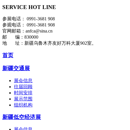
SERVICE HOT LINE
参展电话： 0991-3681 908
参观电话： 0991-3681 908
官网邮箱：anfca@sina.cn
邮 编：830000
地 址：新疆乌鲁木齐友好万科大厦902室。
首页
新疆交通展
展会信息
往届回顾
时间安排
展示范围
组织机构
新疆低空经济展
展会信息