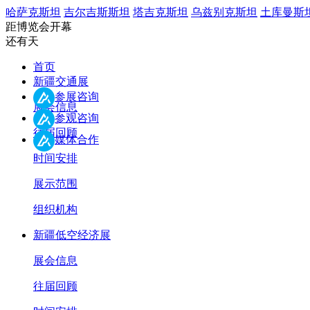
哈萨克斯坦
吉尔吉斯斯坦
塔吉克斯坦
乌兹别克斯坦
土库曼斯
距博览会开幕
还有
天
首页
新疆交通展
参展咨询
展会信息
参观咨询
往届回顾
媒体合作
时间安排
展示范围
组织机构
新疆低空经济展
展会信息
往届回顾