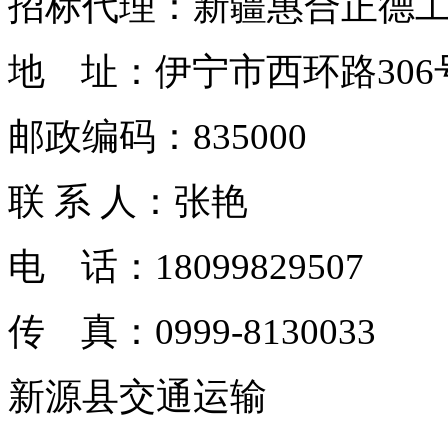
招标代理：新疆惠合正德
地 址：伊宁市西环路306
邮政编码：835000
联 系 人：张艳
电 话：18099829507
传 真：0999-8130033
新源县交通运输 