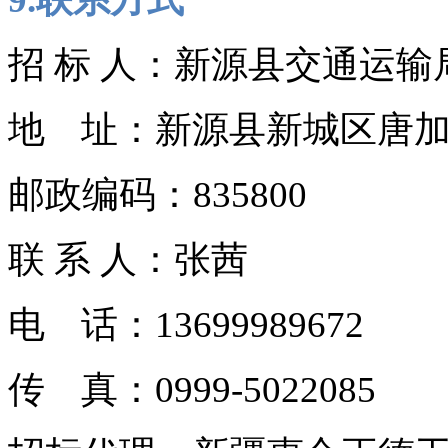
招 标 人：新源县交通运输
地 址：新源县新城区唐
邮政编码：835800
联 系 人：张茜
电 话：13699989672
传 真：0999-5022085