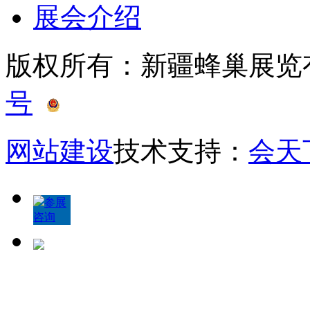
展会介绍
版权所有：新疆蜂巢展
号
新公网安备 65010402
网站建设
技术支持：
会天
参展
咨询